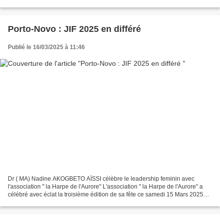
troubles du sommeil affectent de plus en...
Porto-Novo : JIF 2025 en différé
Publié le 16/03/2025 à 11:46
Dr ( MA) Nadine AKOGBETO AÏSSI célèbre le leadership feminin avec
l'association " la Harpe de l'Aurore" L'association " la Harpe de l'Aurore" a
célébré avec éclat la troisième édition de sa fête ce samedi 15 Mars 2025
dans le 4ème arrondissement de Porto-Novo,...