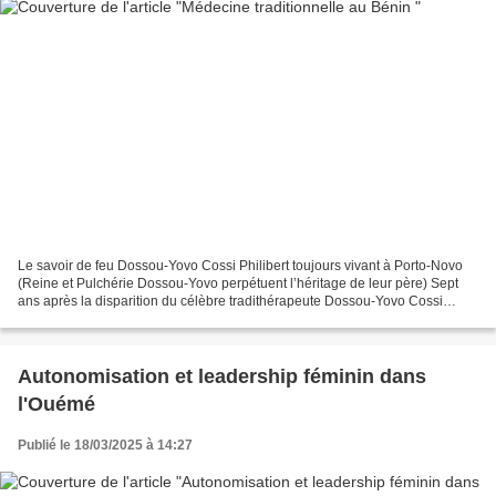
Le savoir de feu Dossou-Yovo Cossi Philibert toujours vivant à Porto-Novo
(Reine et Pulchérie Dossou-Yovo perpétuent l’héritage de leur père) Sept
ans après la disparition du célèbre tradithérapeute Dossou-Yovo Cossi
Philibert, son savoir et ses recherches...
Autonomisation et leadership féminin dans
l'Ouémé
Publié le 18/03/2025 à 14:27