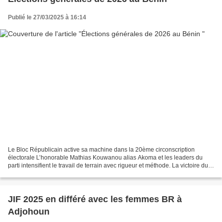
Publié le 27/03/2025 à 16:14
Le Bloc Républicain active sa machine dans la 20ème circonscription
électorale L’honorable Mathias Kouwanou alias Akoma et les leaders du
parti intensifient le travail de terrain avec rigueur et méthode. La victoire du
parti aux prochaines élections de...
JIF 2025 en différé avec les femmes BR à
Adjohoun