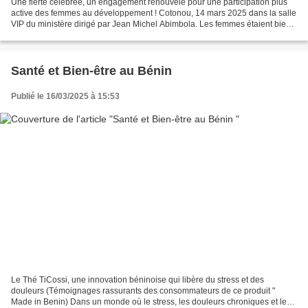
Une fierté célébrée, un engagement renouvelé pour une participation plus
active des femmes au développement ! Cotonou, 14 mars 2025 dans la salle
VIP du ministère dirigé par Jean Michel Abimbola. Les femmes étaient bien
là pour passer ensemble une matinée...
Santé et Bien-être au Bénin
Publié le 16/03/2025 à 15:53
Le Thé TiCossi, une innovation béninoise qui libère du stress et des
douleurs (Témoignages rassurants des consommateurs de ce produit "
Made in Benin) Dans un monde où le stress, les douleurs chroniques et les