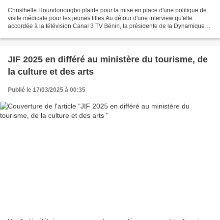
Christhelle Houndonougbo plaide pour la mise en place d'une politique de
visite médicale pour les jeunes filles Au détour d'une interview qu'elle
accordée à la télévision Canal 3 TV Bénin, la présidente de la Dynamique
CHA a abordé plusieurs préoccupations...
JIF 2025 en différé au ministère du tourisme, de
la culture et des arts
Publié le 17/03/2025 à 00:35